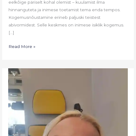
eelkõige päriselt kohal olemist – kuulamist ilma
hinnanguteta ja inimese toetamist tema enda tempos.
Kogemusnõustamine erineb paljuski teistest
abivormidest. Selle keskmes on inimese isiklik kogemus.
[…]
Read More »