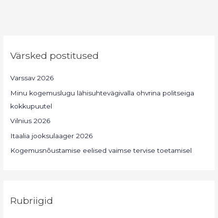
Värsked postitused
Varssav 2026
Minu kogemuslugu lähisuhtevägivalla ohvrina politseiga
kokkupuutel
Vilnius 2026
Itaalia jooksulaager 2026
Kogemusnõustamise eelised vaimse tervise toetamisel
Rubriigid