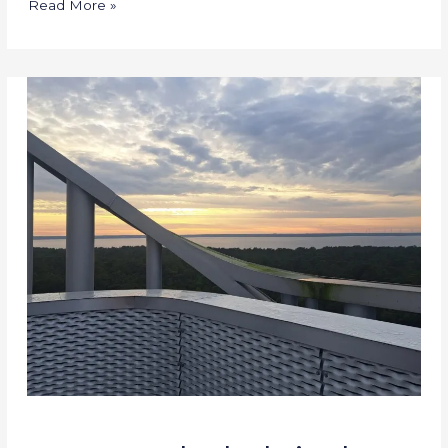
Read More »
Kas