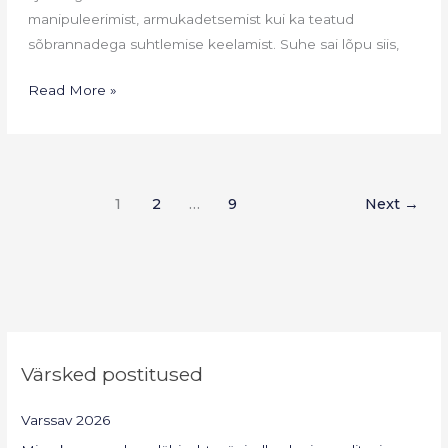
manipuleerimist, armukadetsemist kui ka teatud
sõbrannadega suhtlemise keelamist. Suhe sai lõpu siis,
Read More »
1
2
…
9
Next
→
Värsked postitused
Varssav 2026