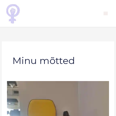
Skip
to
content
Minu mõtted