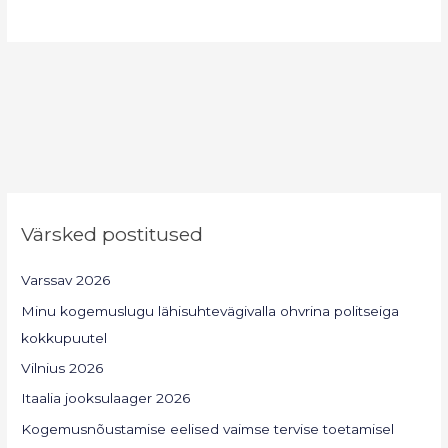
Värsked postitused
Varssav 2026
Minu kogemuslugu lähisuhtevägivalla ohvrina politseiga
kokkupuutel
Vilnius 2026
Itaalia jooksulaager 2026
Kogemusnõustamise eelised vaimse tervise toetamisel