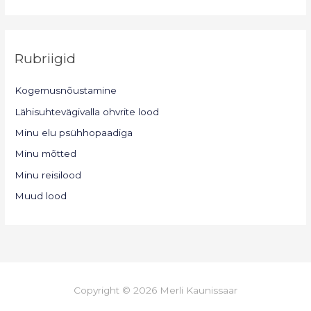
Rubriigid
Kogemusnõustamine
Lähisuhtevägivalla ohvrite lood
Minu elu psühhopaadiga
Minu mõtted
Minu reisilood
Muud lood
Copyright © 2026 Merli Kaunissaar