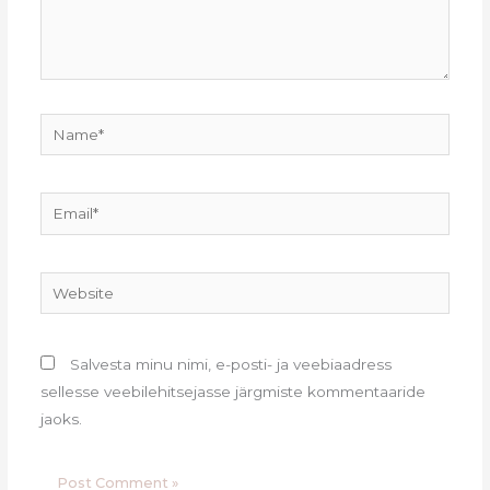
Name*
Email*
Website
Salvesta minu nimi, e-posti- ja veebiaadress
sellesse veebilehitsejasse järgmiste kommentaaride
jaoks.