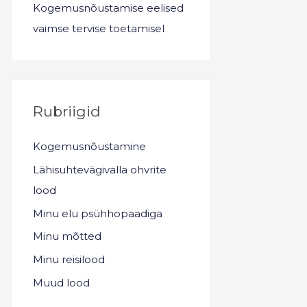
Kogemusnõustamise eelised
vaimse tervise toetamisel
Rubriigid
Kogemusnõustamine
Lähisuhtevägivalla ohvrite
lood
Minu elu psühhopaadiga
Minu mõtted
Minu reisilood
Muud lood