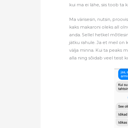
kui ma ei lähe, siis toob ta k
Ma värisesin, nutsin, proovi
kaks makaroni oleks all ol
anda. Sellel hetkel mõtlesi
jätku rahule. Ja et meil on 
välja minna. Kui ta peaks m
alla ning sõidab veel teist k