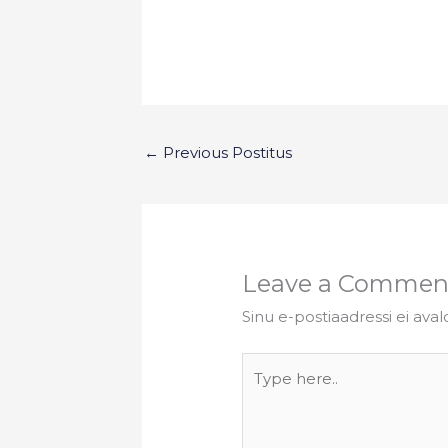
←
Previous Postitus
Leave a Commen
Sinu e-postiaadressi ei aval
Type
here..