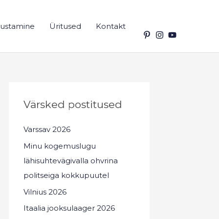
ustamine
Üritused
Kontakt
Värsked postitused
Varssav 2026
Minu kogemuslugu
lähisuhtevägivalla ohvrina
politseiga kokkupuutel
Vilnius 2026
Itaalia jooksulaager 2026