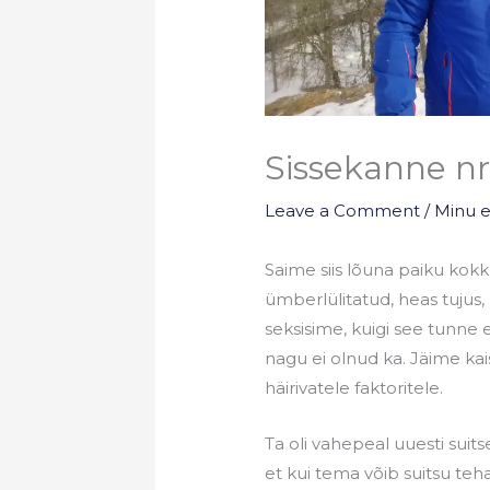
Sissekanne nr
Leave a Comment
/
Minu 
Saime siis lõuna paiku kokk
ümberlülitatud, heas tujus,
seksisime, kuigi see tunne e
nagu ei olnud ka. Jäime kai
häirivatele faktoritele.
Ta oli vahepeal uuesti su
et kui tema võib suitsu teha