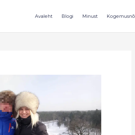
Avaleht
Blogi
Minust
Kogemusnõ