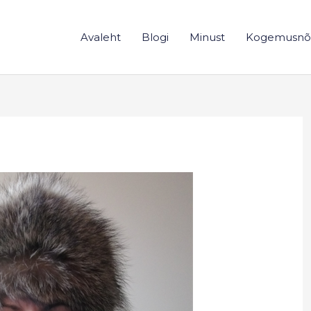
Avaleht
Blogi
Minust
Kogemusnõ