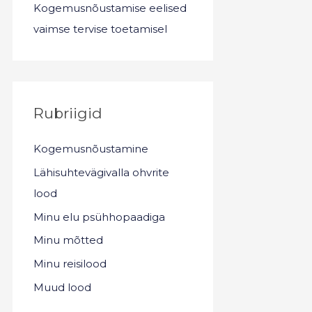
Kogemusnõustamise eelised
vaimse tervise toetamisel
Rubriigid
Kogemusnõustamine
Lähisuhtevägivalla ohvrite
lood
Minu elu psühhopaadiga
Minu mõtted
Minu reisilood
Muud lood