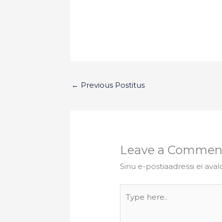
←
Previous Postitus
Leave a Commen
Sinu e-postiaadressi ei aval
Type
here..