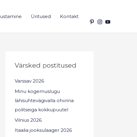
ustamine
Üritused
Kontakt
Värsked postitused
Varssav 2026
Minu kogemuslugu
lähisuhtevägivalla ohvrina
politseiga kokkupuutel
Vilnius 2026
Itaalia jooksulaager 2026