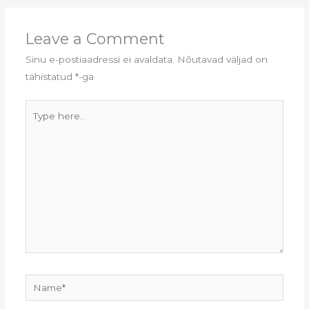
Leave a Comment
Sinu e-postiaadressi ei avaldata.
Nõutavad väljad on
tähistatud
*
-ga
Type
here..
Name*