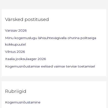
Värsked postitused
Varssav 2026
Minu kogemuslugu lähisuhtevägivalla ohvrina politseiga
kokkupuutel
Vilnius 2026
Itaalia jooksulaager 2026
Kogemusnõustamise eelised vaimse tervise toetamisel
Rubriigid
Kogemusnõustamine