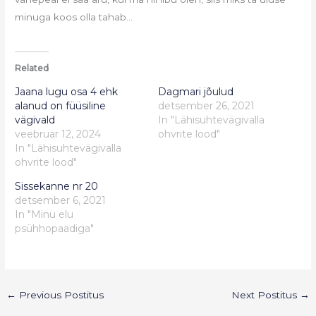
minuga koos olla tahab…
Related
Jaana lugu osa 4 ehk
Dagmari jõulud
alanud on füüsiline
detsember 26, 2021
vägivald
In "Lähisuhtevägivalla
veebruar 12, 2024
ohvrite lood"
In "Lähisuhtevägivalla
ohvrite lood"
Sissekanne nr 20
detsember 6, 2021
In "Minu elu
psühhopaadiga"
←
Previous Postitus
Next Postitus
→