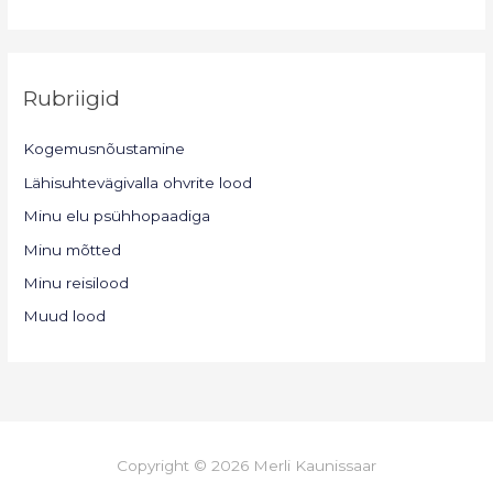
Rubriigid
Kogemusnõustamine
Lähisuhtevägivalla ohvrite lood
Minu elu psühhopaadiga
Minu mõtted
Minu reisilood
Muud lood
Copyright © 2026 Merli Kaunissaar