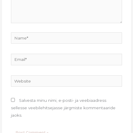
Name*
Email*
Website
Salvesta minu nimi, e-posti- ja veebiaadress
sellesse veebilehitsejasse järgmiste kommentaaride
jaoks.