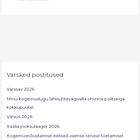
Värsked postitused
Varssav 2026
Minu kogemuslugu lähisuhtevägivalla ohvrina politseiga
kokkupuutel
Vilnius 2026
Itaalia jooksulaager 2026
Kogemusnõustamise eelised vaimse tervise toetamisel