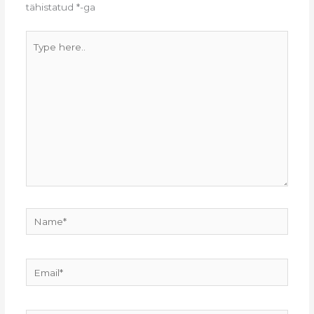
tähistatud
*
-ga
Type
here..
Name*
Email*