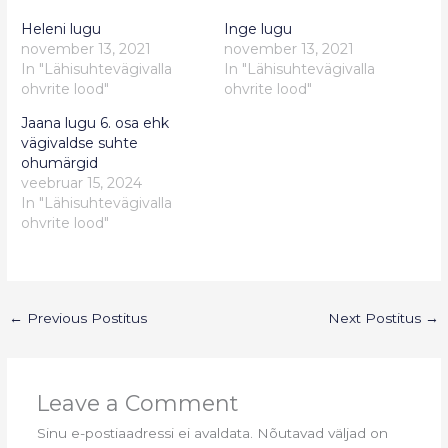
Heleni lugu
Inge lugu
november 13, 2021
november 13, 2021
In "Lähisuhtevägivalla
In "Lähisuhtevägivalla
ohvrite lood"
ohvrite lood"
Jaana lugu 6. osa ehk
vägivaldse suhte
ohumärgid
veebruar 15, 2024
In "Lähisuhtevägivalla
ohvrite lood"
←
Previous Postitus
Next Postitus
→
Leave a Comment
Sinu e-postiaadressi ei avaldata.
Nõutavad väljad on