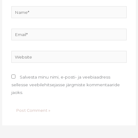
Name*
Email*
Website
Salvesta minu nimi, e-posti- ja veebiaadress
sellesse veebilehitsejasse järgmiste kommentaaride
jaoks.