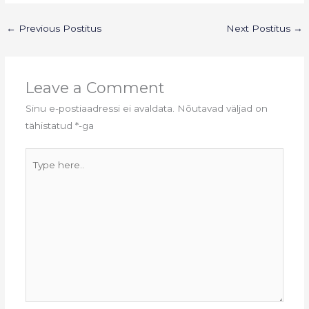
←
Previous Postitus
Next Postitus
→
Leave a Comment
Sinu e-postiaadressi ei avaldata.
Nõutavad väljad on
tähistatud
*
-ga
Type
here..