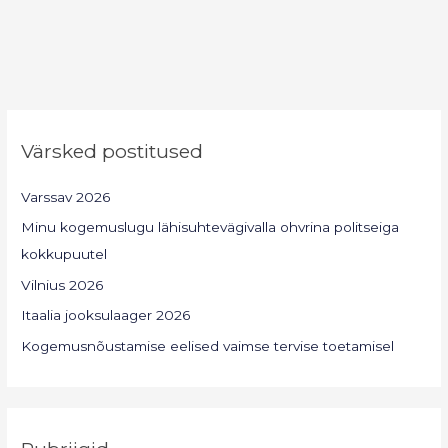
Värsked postitused
Varssav 2026
Minu kogemuslugu lähisuhtevägivalla ohvrina politseiga
kokkupuutel
Vilnius 2026
Itaalia jooksulaager 2026
Kogemusnõustamise eelised vaimse tervise toetamisel