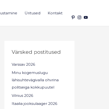
ustamine
Üritused
Kontakt
Värsked postitused
Varssav 2026
Minu kogemuslugu
lähisuhtevägivalla ohvrina
politseiga kokkupuutel
Vilnius 2026
Itaalia jooksulaager 2026