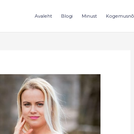
Avaleht
Blogi
Minust
Kogemusnõ