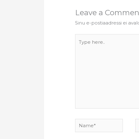
Leave a Commen
Sinu e-postiaadressi ei aval
Type
here..
Name*
E