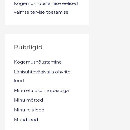
Kogemusnõustamise eelised
vaimse tervise toetamisel
Rubriigid
Kogemusnõustamine
Lähisuhtevägivalla ohvrite
lood
Minu elu psühhopaadiga
Minu mõtted
Minu reisilood
Muud lood