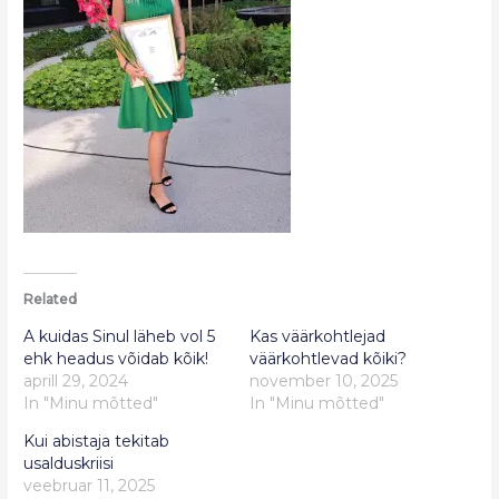
Related
A kuidas Sinul läheb vol 5
Kas väärkohtlejad
ehk headus võidab kõik!
väärkohtlevad kõiki?
aprill 29, 2024
november 10, 2025
In "Minu mõtted"
In "Minu mõtted"
Kui abistaja tekitab
usalduskriisi
veebruar 11, 2025