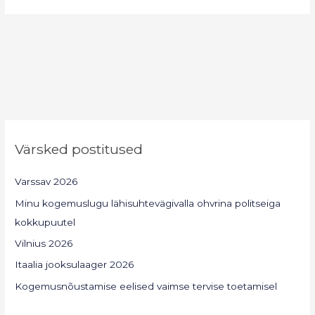
Värsked postitused
Varssav 2026
Minu kogemuslugu lähisuhtevägivalla ohvrina politseiga
kokkupuutel
Vilnius 2026
Itaalia jooksulaager 2026
Kogemusnõustamise eelised vaimse tervise toetamisel