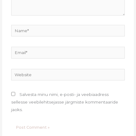
Name*
Email*
Website
Salvesta minu nimi, e-posti- ja veebiaadress
sellesse veebilehitsejasse järgmiste kommentaaride
jaoks.