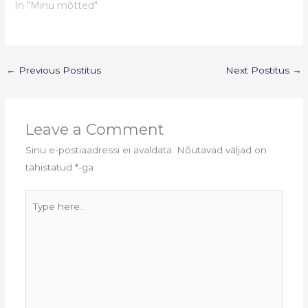
In "Minu mõtted"
←
Previous Postitus
Next Postitus
→
Leave a Comment
Sinu e-postiaadressi ei avaldata.
Nõutavad väljad on
tähistatud
*
-ga
Type
here..